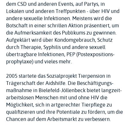
dem CSD und anderen Events, auf Partys, in
Lokalen und anderen Treff­punkten - über HIV und
andere sexuelle Infektionen. Meistens wird die
Botschaft in einer schrillen Aktion präsentiert, um
die Aufmerk­samkeit des Publikums zu gewinnen.
Aufgeklärt wird über Kondom­gebrauch, Schutz
durch Therapie, Syphilis und andere sexuell
übertragbare Infektionen, PEP (Postexpositions­
prophylaxe) und vieles mehr.
2005 startete das Sozial­projekt Tierpension in
Trägerschaft der Aidshilfe. Die Beschäftigungs­
maßnahme in Bielefeld-Jöllenbeck bietet langzeit­
arbeitslosen Menschen mit und ohne HIV die
Möglichkeit, sich in artgerechter Tierpflege zu
qualifizieren und ihre Potentiale zu fördern, um die
Chancen auf dem Arbeitsmarkt zu verbessern.