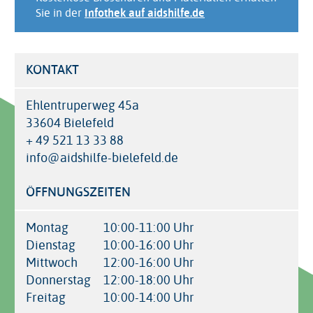
Sie in der
Infothek auf aidshilfe.de
KONTAKT
Ehlentruperweg 45a
33604 Bielefeld
+ 49 521 13 33 88
info@aidshilfe-bielefeld.de
ÖFFNUNGSZEITEN
Montag
10:00-11:00 Uhr
Dienstag
10:00-16:00 Uhr
Mittwoch
12:00-16:00 Uhr
Donnerstag
12:00-18:00 Uhr
Freitag
10:00-14:00 Uhr