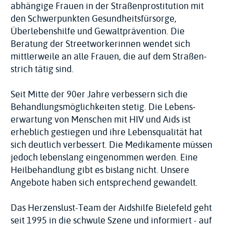
abhängige Frauen in der Straßen­prostitution mit
den Schwerpunkten Gesundheits­fürsorge,
Überlebens­hilfe und Gewalt­prävention. Die
Beratung der Street­workerinnen wendet sich
mittlerweile an alle Frauen, die auf dem Straßen­
strich tätig sind.
Seit Mitte der 90er Jahre verbessern sich die
Behandlungs­möglichkeiten stetig. Die Lebens­
erwartung von Menschen mit HIV und Aids ist
erheblich gestiegen und ihre Lebens­qualität hat
sich deutlich verbessert. Die Medikamente müssen
jedoch lebenslang eingenommen werden. Eine
Heilbehandlung gibt es bislang nicht. Unsere
Angebote haben sich entsprechend gewandelt.
Das Herzenslust-Team der Aidshilfe Bielefeld geht
seit 1995 in die schwule Szene und informiert - auf