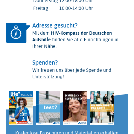
Donnerstag
12:00-18:00 Uhr
Freitag
10:00-14:00 Uhr
Adresse gesucht?
Mit dem
HIV-Kompass der Deutschen
Aidshilfe
finden Sie alle Einrichtungen in
Ihrer Nähe.
Spenden?
Wir freuen uns über jede Spende und
Unterstützung!
Kostenlose Broschüren und Materialien erhalten