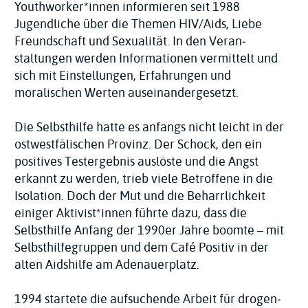
Youthworker*innen informieren seit 1988
Jugendliche über die Themen HIV/Aids, Liebe
Freundschaft und Sexualität. In den Veran­
staltungen werden Informationen vermittelt und
sich mit Einstellungen, Erfahrungen und
moralischen Werten auseinander­gesetzt.
Die Selbsthilfe hatte es anfangs nicht leicht in der
ostwest­fälischen Provinz. Der Schock, den ein
positives Testergebnis auslöste und die Angst
erkannt zu werden, trieb viele Betroffene in die
Isolation. Doch der Mut und die Beharr­lichkeit
einiger Aktivist*innen führte dazu, dass die
Selbsthilfe Anfang der 1990er Jahre boomte – mit
Selbsthilfe­gruppen und dem Café Positiv in der
alten Aidshilfe am Adenauerplatz.
1994 startete die aufsuchende Arbeit für drogen­