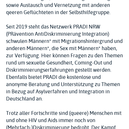
sowie Austausch und Vernetzung mit anderen
qeeren Geflüchteten in der Selbsthilfe­gruppe.
Seit 2019 steht das Netzwerk PRADI NRW
(PRävention AntiDiskriminierung Integration)
schwulen Männern* mit Migrations­hintergrund und
anderen Männern*, die Sex mit Männern* haben,
zur Verfügung. Hier können Fragen zu den Themen
rund um sexuelle Gesundheit, Coming-Out und
Diskriminierungs­erfahrungen gestellt werden.
Ebenfalls bietet PRADI die kostenlose und
anonyme Beratung und Unterstützung zu Themen
in Bezug auf Asylverfahren und Integration in
Deutschland an.
Trotz aller Fortschritte sind (queere) Menschen mit
und ohne HIV und Aids immer noch von
(Mehrfach-)Diskriminierung bedroht. Der Kampf