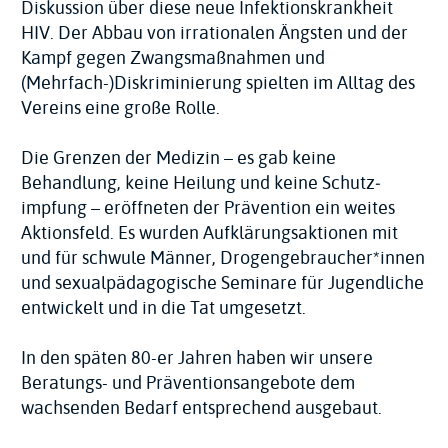
Diskussion über diese neue Infektions­krankheit
HIV. Der Abbau von irrationalen Ängsten und der
Kampf gegen Zwangs­maßnahmen und
(Mehrfach-)Dis­krimi­nierung spielten im Alltag des
Vereins eine große Rolle.
Die Grenzen der Medizin – es gab keine
Behandlung, keine Heilung und keine Schutz­
impfung – eröffneten der Prävention ein weites
Aktionsfeld. Es wurden Aufklärungs­aktionen mit
und für schwule Männer, Drogen­gebraucher*innen
und sexual­pädagogische Seminare für Jugendliche
entwickelt und in die Tat umgesetzt.
In den späten 80-er Jahren haben wir unsere
Beratungs- und Präventions­angebote dem
wachsenden Bedarf entsprechend ausgebaut.