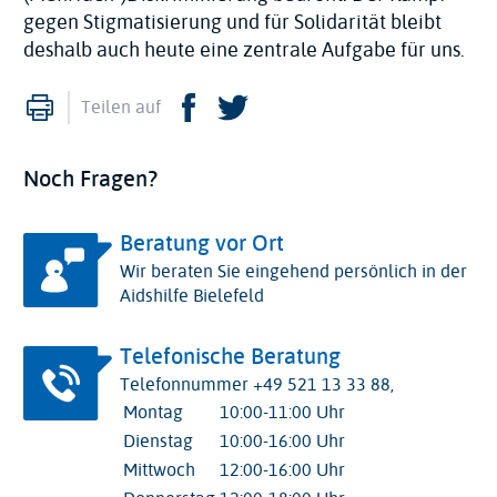
gegen Stigmatisierung und für Solidarität bleibt
deshalb auch heute eine zentrale Aufgabe für uns.
Drucken
Facebook
Twitter
Teilen auf
Noch Fragen?
Beratung vor Ort
Wir beraten Sie eingehend persönlich in der
Aidshilfe Bielefeld
Telefonische Beratung
Telefonnummer +49 521 13 33 88,
Montag
10:00-11:00 Uhr
Dienstag
10:00-16:00 Uhr
Mittwoch
12:00-16:00 Uhr