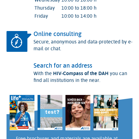
Thursday
10:00 to 18:00 h
Friday
10:00 to 14:00 h
Online consulting
Secure, anonymous and data-protected by e-
mail or chat.
Search for an address
With the
HIV-Compass of the DAH
you can
find all institutions in the near.
Free brochures and materials are available at