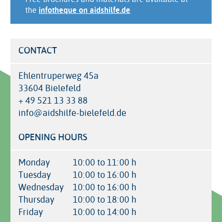
the
infotheque on aidshilfe.de
CONTACT
Ehlentruperweg 45a
33604 Bielefeld
+ 49 521 13 33 88
info@aidshilfe-bielefeld.de
OPENING HOURS
Monday
10:00 to 11:00 h
Tuesday
10:00 to 16:00 h
Wednesday
10:00 to 16:00 h
Thursday
10:00 to 18:00 h
Friday
10:00 to 14:00 h