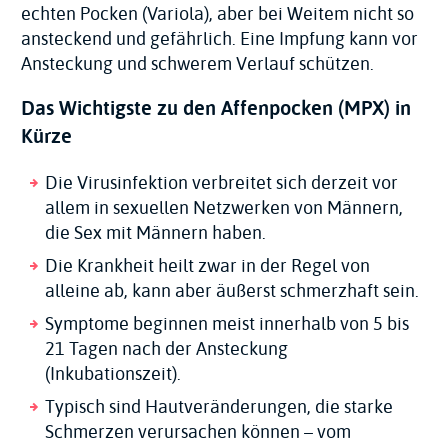
echten Pocken (Variola), aber bei Weitem nicht so
ansteckend und gefährlich. Eine Impfung kann vor
Ansteckung und schwerem Verlauf schützen.
Das Wichtigste zu den Affenpocken (MPX) in
Kürze
Die Virusinfektion verbreitet sich derzeit vor
allem in sexuellen Netzwerken von Männern,
die Sex mit Männern haben.
Die Krankheit heilt zwar in der Regel von
alleine ab, kann aber äußerst schmerzhaft sein.
Symptome beginnen meist innerhalb von 5 bis
21 Tagen nach der Ansteckung
(Inkubationszeit).
Typisch sind Hautveränderungen, die starke
Schmerzen verursachen können – vom