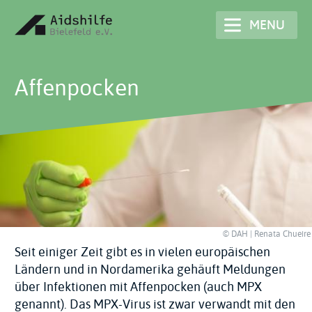
Skip
MENU
to
main
content
Affenpocken
© DAH | Renata Chueire
Seit einiger Zeit gibt es in vielen europäischen
Ländern und in Nordamerika gehäuft Meldungen
über Infektionen mit Affenpocken (auch MPX
genannt). Das MPX-Virus ist zwar verwandt mit den